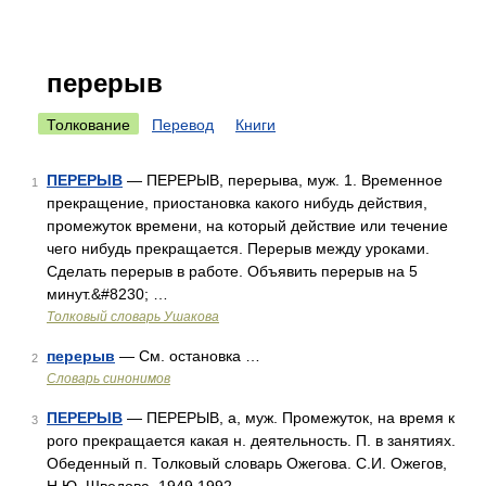
перерыв
Толкование
Перевод
Книги
ПЕРЕРЫВ
— ПЕРЕРЫВ, перерыва, муж. 1. Временное
1
прекращение, приостановка какого нибудь действия,
промежуток времени, на который действие или течение
чего нибудь прекращается. Перерыв между уроками.
Сделать перерыв в работе. Объявить перерыв на 5
минут.&#8230; …
Толковый словарь Ушакова
перерыв
— См. остановка …
2
Словарь синонимов
ПЕРЕРЫВ
— ПЕРЕРЫВ, а, муж. Промежуток, на время к
3
рого прекращается какая н. деятельность. П. в занятиях.
Обеденный п. Толковый словарь Ожегова. С.И. Ожегов,