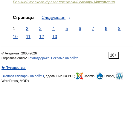
Большой толково-фразеологический словарь Михельсона
Страницы
Следующая
→
1
2
3
4
5
6
7
8
9
10
11
12
13
© Академик, 2000-2026
18+
Обратная связь:
Техподдержка
,
Реклама на сайте
👣 Путешествия
Экспорт словарей на сайты
, сделанные на PHP,
Joomla,
Drupal,
WordPress, MODx.