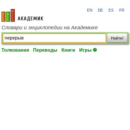
EN
DE
ES
FR
academic.ru
Словари и энциклопедии на Академике
Найти!
Толкования
Переводы
Книги
Игры ⚽